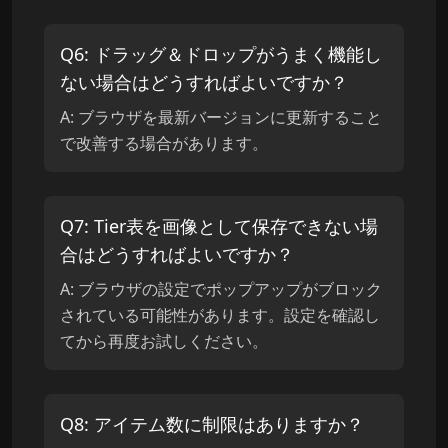
Q
6
:
ドラッグ＆ドロップがうまく機能し
ない場合はどうすればよいですか？
A:
ブラウザを最新バージョンに更新すること
で改善する場合があります。
Q
7
:
Tier表を画像として保存できない場
合はどうすればよいですか？
A:
ブラウザの設定でポップアップがブロック
されている可能性があります。設定を確認し
てから再度お試しください。
Q
8
:
アイテム数に制限はありますか？