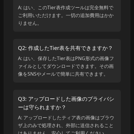
A:
はい、このTier表作成ツールは完全無料で
ご利用いただけます。一切の追加費用はかか
りません。
Q
2
:
作成したTier表を共有できますか？
A:
はい、保存したTier表はPNG形式の画像フ
ァイルとしてダウンロードできます。その画
像をSNSやメールで簡単に共有できます。
Q
3
:
アップロードした画像のプライバシ
ーは守られますか？
A:
アップロードしたティア表の画像はブラウ
ザ上のみで処理され、外部に送信されること
はありません。安心してご利用ください。