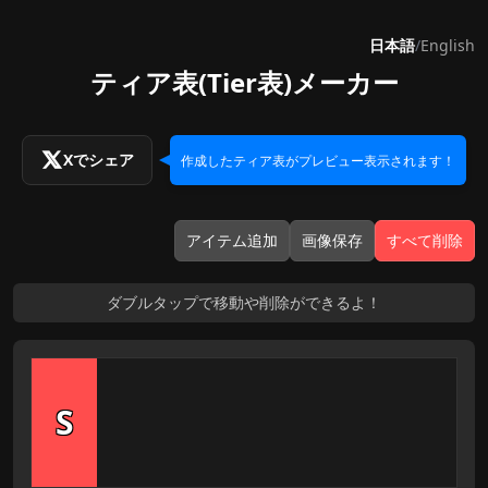
日本語
/
English
ティア表(Tier表)メーカー
Xでシェア
作成したティア表がプレビュー表示されます！
アイテム追加
画像保存
すべて削除
ダブルタップで移動や削除ができるよ！
S